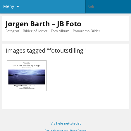
Meny
Jørgen Barth – JB Foto
Fotograf – Bilder på lerret – Foto Album – Panorama Bilder –
Images tagged "fotoutstilling"
Vis hele nettstedet
Stolt drevet av WordPress