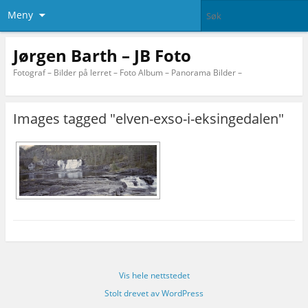
Meny
Jørgen Barth – JB Foto
Fotograf – Bilder på lerret – Foto Album – Panorama Bilder –
Images tagged "elven-exso-i-eksingedalen"
Vis hele nettstedet
Stolt drevet av WordPress