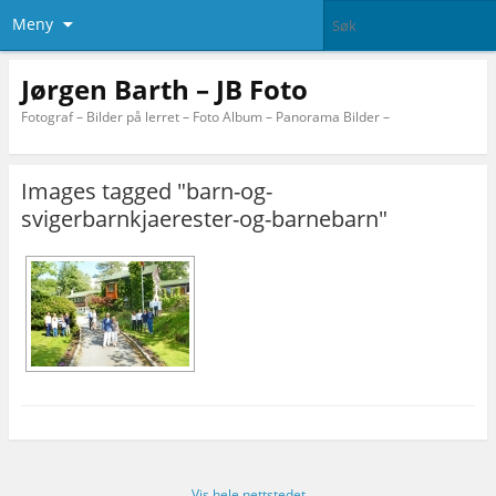
Meny
Jørgen Barth – JB Foto
Fotograf – Bilder på lerret – Foto Album – Panorama Bilder –
Images tagged "barn-og-
svigerbarnkjaerester-og-barnebarn"
Vis hele nettstedet