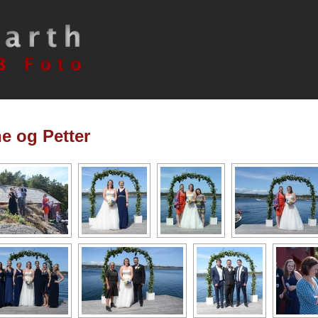
e og Petter